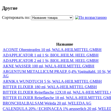
Другие
Сортировать по:
П
Название
ACONIT Ohrentropfen 10 ml, WALA-HEILMITTEL GMBH
ADAPPLICATOR 1 ml 1 St, BIOL.HEILM. HEEL GMBH
ADAPPLICATOR 2 ml 1 St, BIOL.HEILM. HEEL GMBH
AKNE WASSER 100 ml, WALA-HEILMITTEL GMBH
ARGENTUM METALLICUM PRAEP. 0,4% Vaginaltabl. 10 St,
AG
ARNIKA WUNDTUCH 5 St, WALA-HEILMITTEL GMBH
BITTER ELIXIER 180 ml, WALA-HEILMITTEL GMBH
BITTER ELIXIER Reiseflasche 12X18 ml, WALA-HEILMITTE
BITTER ELIXIER Reiseflasche 18 ml, WALA-HEILMITTEL G
BRONCHIALBALSAM Weleda 20 ml, WELEDA AG
CALENDULA 20% / ECHINACEA 1% aeusserlich 20 ml, WEL