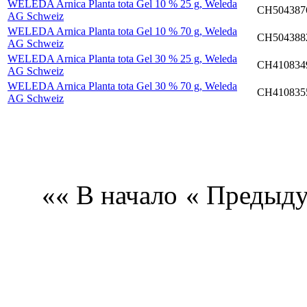
WELEDA Arnica Planta tota Gel 10 % 25 g, Weleda
CH504387
AG Schweiz
WELEDA Arnica Planta tota Gel 10 % 70 g, Weleda
CH504388
AG Schweiz
WELEDA Arnica Planta tota Gel 30 % 25 g, Weleda
CH410834
AG Schweiz
WELEDA Arnica Planta tota Gel 30 % 70 g, Weleda
CH410835
AG Schweiz
«« В начало
« Предыд