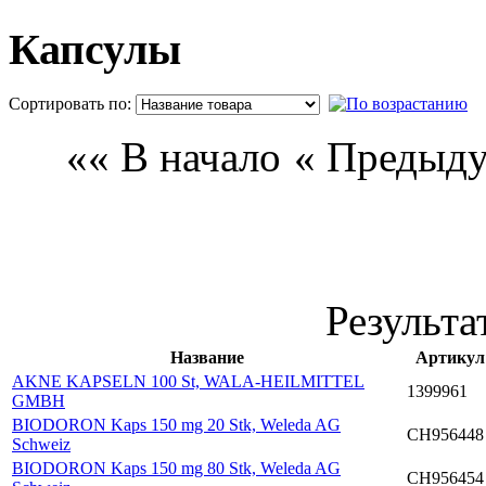
Капсулы
Сортировать по:
П
«« В начало
« Предыд
Результа
Название
Артикул
AKNE KAPSELN 100 St, WALA-HEILMITTEL
1399961
GMBH
BIODORON Kaps 150 mg 20 Stk, Weleda AG
CH956448
Schweiz
BIODORON Kaps 150 mg 80 Stk, Weleda AG
CH956454