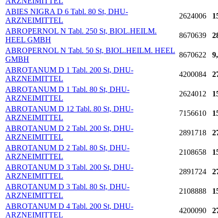
ARZNEIMITTEL
ABIES NIGRA D 6 Tabl. 80 St, DHU-
2624006
1
ARZNEIMITTEL
ABROPERNOL N Tabl. 250 St, BIOL.HEILM.
8670639
2
HEEL GMBH
ABROPERNOL N Tabl. 50 St, BIOL.HEILM. HEEL
8670622
9
GMBH
ABROTANUM D 1 Tabl. 200 St, DHU-
4200084
2
ARZNEIMITTEL
ABROTANUM D 1 Tabl. 80 St, DHU-
2624012
1
ARZNEIMITTEL
ABROTANUM D 12 Tabl. 80 St, DHU-
7156610
1
ARZNEIMITTEL
ABROTANUM D 2 Tabl. 200 St, DHU-
2891718
2
ARZNEIMITTEL
ABROTANUM D 2 Tabl. 80 St, DHU-
2108658
1
ARZNEIMITTEL
ABROTANUM D 3 Tabl. 200 St, DHU-
2891724
2
ARZNEIMITTEL
ABROTANUM D 3 Tabl. 80 St, DHU-
2108888
1
ARZNEIMITTEL
ABROTANUM D 4 Tabl. 200 St, DHU-
4200090
2
ARZNEIMITTEL