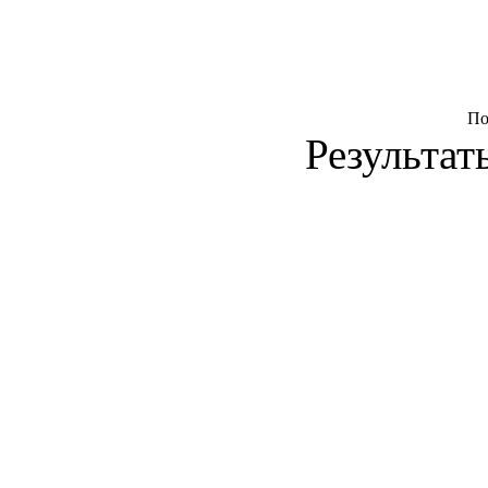
По
Результаты