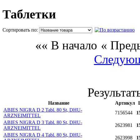
Таблетки
Сортировать по:
П
«« В начало
« Пред
Следующ
Результаты
Название
Артикул
ABIES NIGRA D 2 Tabl. 80 St, DHU-
7156544
1
ARZNEIMITTEL
ABIES NIGRA D 3 Tabl. 80 St, DHU-
2623981
1
ARZNEIMITTEL
ABIES NIGRA D 4 Tabl. 80 St, DHU-
2623998
1